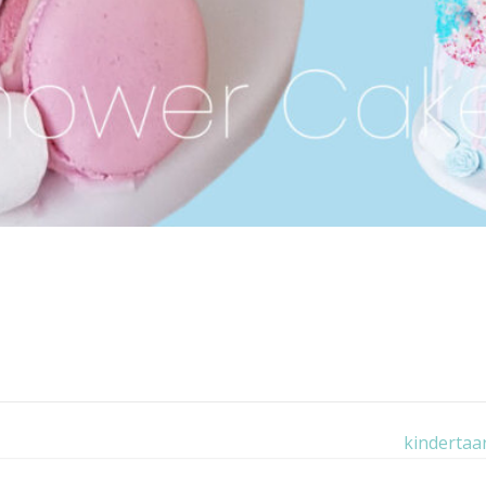
kindertaa