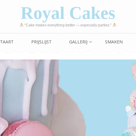
Royal Cakes
"Cake makes everything better — especially parties."
TAART
PRIJSLIJST
GALLERIJ
SMAKEN